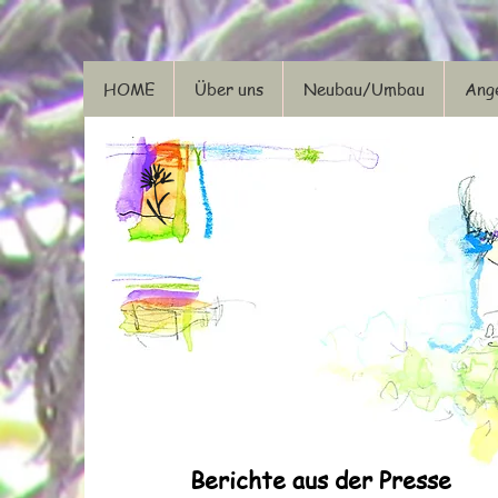
HOME
Über uns
Neubau/Umbau
Ange
Berichte aus der Presse