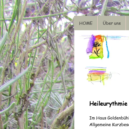
HOME
Über uns
Heileurythmie
Im Haus Goldenbühl
Allgemeine Kurzbes