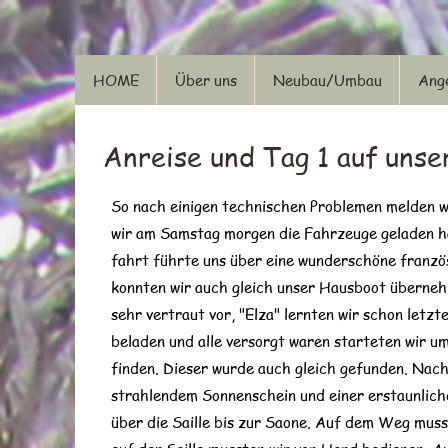
HOME
Über uns
Neubau/Umbau
Ange
Anreise und Tag 1 auf unse
So nach einigen technischen Problemen melden wi
wir am Samstag morgen die Fahrzeuge geladen ha
fahrt führte uns über eine wunderschöne franz
konnten wir auch gleich unser Hausboot überneh
sehr vertraut vor, "Elza" lernten wir schon letz
beladen und alle versorgt waren starteten wir um
finden. Dieser wurde auch gleich gefunden. Nach
strahlendem Sonnenschein und einer erstaunlic
über die Saille bis zur Saone. Auf dem Weg muss